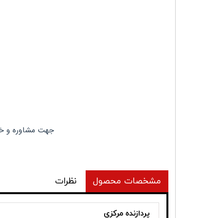
جهت مشاوره و خری
مشخصات محصول
نظرات
پردازنده مرکزی