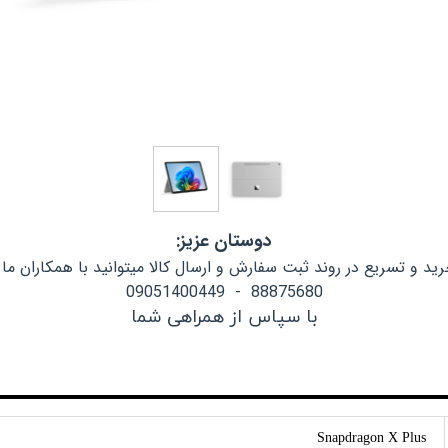
دوستان عزیز:
د و تسریع در روند ثبت سفارش و ارسال کالا میتوانید با همکاران ما 
88875680 - 09051400449
با سپاس از همراهی شما
Snapdragon X Plus