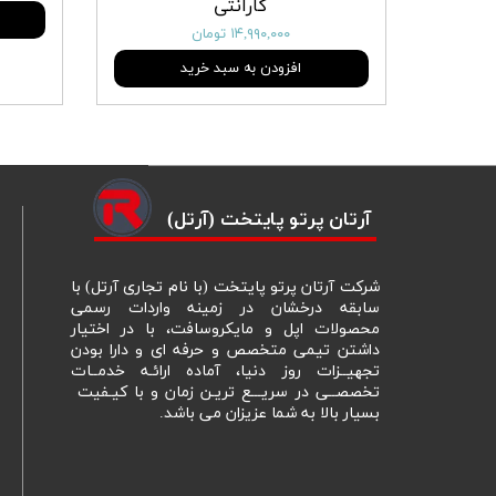
گارانتی
۱۴,۹۹۰,۰۰۰ تومان
افزودن به سبد خرید
​آرتان پرتو پایتخت (آرتل)
شرکت آرتان پرتو پایتخت (با نام تجاری آرتل) با
سابقه درخشان در زمینه واردات رسمی
محصولات اپل و مایکروسافت، با در اختیار
داشتن تیمی متخصص و حرفه ای و دارا بودن
تجهیــزات روز دنیا، آماده ارائـه خدمــات
تخصصــی در سریـــع تریـن زمان و با کیـفیت
بسیار بالا به شما عزیزان می باشد.