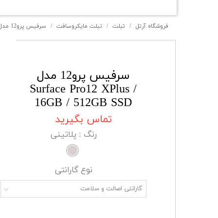
فروشگاه آرتل
تبلت
تبلت مایکروسافت
سرفیس پرو12 مدل Surface Pro12 XPlus / 16GB / 512GB SSD
سرفیس پرو12 مدل
Surface Pro12 XPlus /
16GB / 512GB SSD
تماس بگیرید
رنگ
: پلاتینی
نوع گارانتی
گارانتی اصالت و سلامت