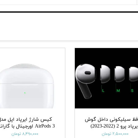
فظ سیلیکونی داخل گوش
کیس شارژ ایرپاد اپل مدل
رپاد پرو 2 (2022-2023)
AirPods 3 اورجینال با گارانتی
۲,۵۰۰,۰۰۰ تومان
۸,۴۹۰,۰۰۰ تومان