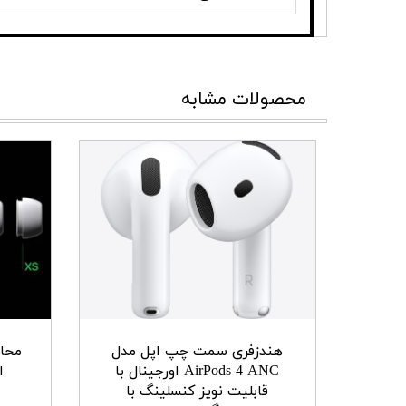
محصولات مشابه
هندزفری سمت چپ اپل مدل
محا
AirPods 4 ANC اورجینال با
ای
قابلیت نویز کنسلینگ با