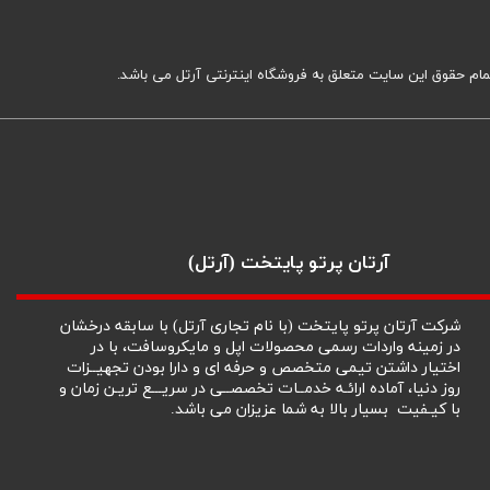
مام حقوق این سایت متعلق به فروشگاه اینترنتی آرتل می باشد.
​آرتان پرتو پایتخت (آرتل)
شرکت آرتان پرتو پایتخت (با نام تجاری آرتل) با سابقه درخشان
در زمینه واردات رسمی محصولات اپل و مایکروسافت، با در
اختیار داشتن تیمی متخصص و حرفه ای و دارا بودن تجهیــزات
روز دنیا، آماده ارائـه خدمــات تخصصــی در سریـــع تریـن زمان و
با کیـفیت بسیار بالا به شما عزیزان می باشد.