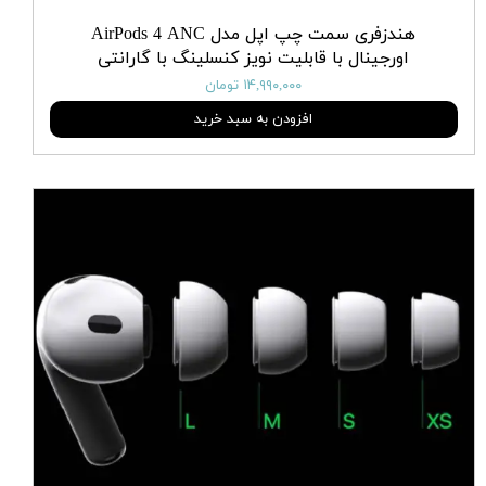
هندزفری سمت چپ اپل مدل AirPods 4 ANC
اورجینال با قابلیت نویز کنسلینگ با گارانتی
۱۴,۹۹۰,۰۰۰ تومان
افزودن به سبد خرید