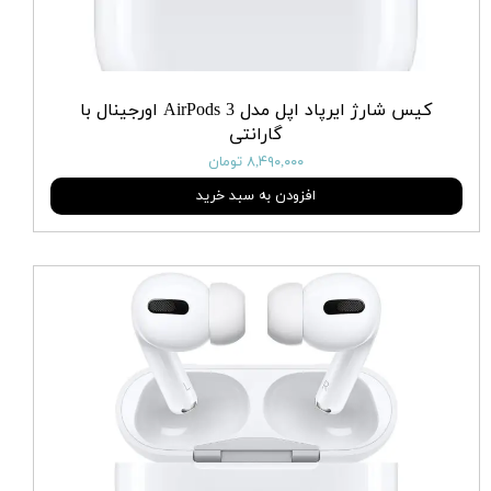
کیس شارژ ایرپاد اپل مدل AirPods 3 اورجینال با
گارانتی
۸,۴۹۰,۰۰۰ تومان
افزودن به سبد خرید