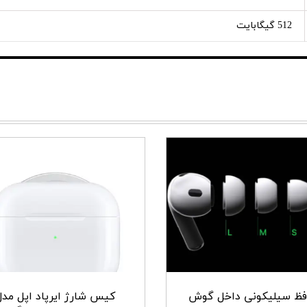
512 گیگابایت
فظ سیلیکونی داخل گوش
کیس شارژ ایرپاد اپل مدل