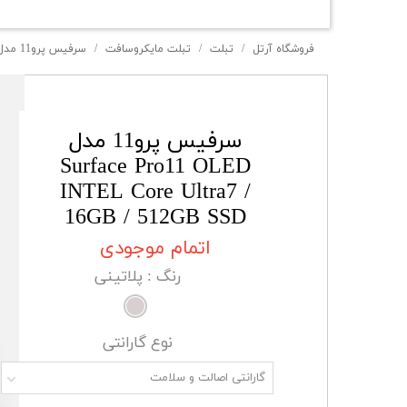
فروشگاه آرتل
تبلت
تبلت مایکروسافت
سرفیس پرو11 مدل Surface Pro11 OLED INTEL Core Ultra7 / 16GB / 512GB SSD
سرفیس پرو11 مدل
Surface Pro11 OLED
INTEL Core Ultra7 /
16GB / 512GB SSD
اتمام موجودی
رنگ
: پلاتینی
نوع گارانتی
گارانتی اصالت و سلامت