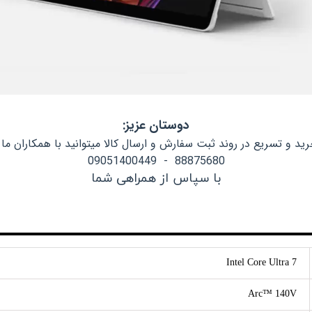
دوستان عزیز:
د و تسریع در روند ثبت سفارش و ارسال کالا میتوانید با همکاران ما 
88875680 - 09051400449
با سپاس از همراهی شما
Intel Core Ultra 7
Arc™ 140V