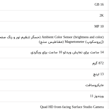
16 GB
2K
10 MP
(ژیروسکوپ) Magnetometer (مغناطیس سنج)
14 ساعت برای نمایش ویدئو 10 ساعت برای وبگردی
872 گرم
13 اینچ
مایکروسافت
ویندوز 11
Quad HD front-facing Surface Studio Camera