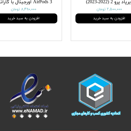
رپاد پرو 2 (2022-2023)
AirPods 3 اورجینال با گارانتی
۲,۵۰۰,۰۰۰ تومان
۸,۴۹۰,۰۰۰ تومان
افزودن به سبد خرید
افزودن به سبد خرید