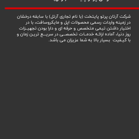
شرکت آرتان پرتو پایتخت (با نام تجاری آرتل) با سابقه درخشان
در زمینه واردات رسمی محصولات اپل و مایکروسافت، با در
اختیار داشتن تیمی متخصص و حرفه ای و دارا بودن تجهیــزات
روز دنیا، آماده ارائـه خدمــات تخصصــی در سریـــع تریـن زمان و
با کیـفیت بسیار بالا به شما عزیزان می باشد.