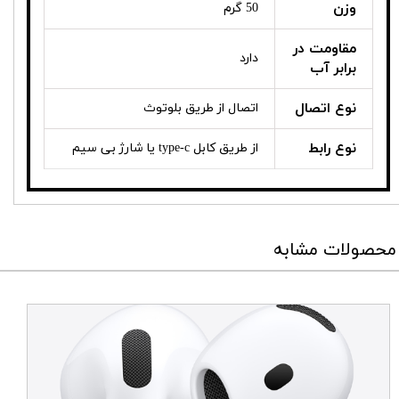
وزن
50 گرم
مقاومت در
دارد
برابر آب
نوع اتصال
اتصال از طریق بلوتوث
نوع رابط
از طریق کابل type-c یا شارژ بی سیم
محصولات مشابه