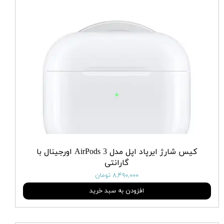
کیس شارژ ایرپاد اپل مدل AirPods 3 اورجینال با
گارانتی
۸,۴۹۰,۰۰۰ تومان
افزودن به سبد خرید