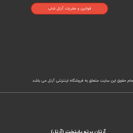
قوانین و مقررات آرتل شاپ
مام حقوق این سایت متعلق به فروشگاه اینترنتی آرتل می باشد.
​آرتان پرتو پایتخت (آرتل)