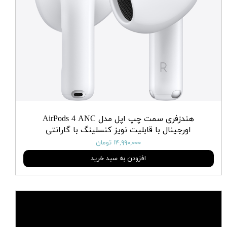
هندزفری سمت چپ اپل مدل AirPods 4 ANC
اورجینال با قابلیت نویز کنسلینگ با گارانتی
۱۴,۹۹۰,۰۰۰ تومان
افزودن به سبد خرید