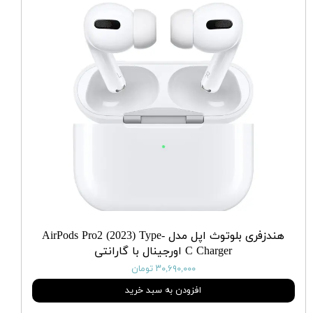
هندزفری بلوتوث اپل مدل AirPods Pro2 (2023) Type-
C Charger اورجینال با گارانتی
۳۰,۶۹۰,۰۰۰ تومان
افزودن به سبد خرید