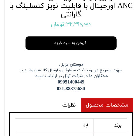
ANC اورجینال با قابلیت نویز کنسلینگ با
گارانتی
۳۲,۲۹۰,۰۰۰ تومان
افزودن به سبد خرید
دوستان عزیز :
جهت تسریع در روند ثبت سفارش و ارسال کالا،میتوانید با
همکاران ما در شرکت آرتل در ارتباط باشید.
09051400449
021-88875680
مشخصات محصول
نظرات
برند
اپل